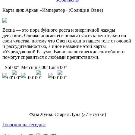
Карта дня: Аркан «Император» (Солнце в Овне)
Весна — это пора буйного роста и энергичной жажды
действий. Однако опасайтесь полагаться исключительно на
свои чувства, потому что Овен связан в нашем теле с головой
и рассудительностью, а иное название этой карты —
«Учреждающий Разум». Ваши аналитические способности
помогут справиться с любыми препятствиями.
Sol 00°
Mercurius 00°
Luna 00°
00' 00"
00' 00"
00' 00"
Фаза Луны: Старая Луна (27-е сутки)
Гороскоп на сегодня: