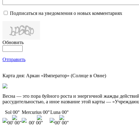
Подписаться на уведомления о новых комментариях
Обновить
Отправить
Карта дня: Аркан «Император» (Солнце в Овне)
Весна — это пора буйного роста и энергичной жажды действий.
рассудительностью, а иное название этой карты — «Учреждаю
Sol 00°
Mercurius 00°
Luna 00°
00' 00"
00' 00"
00' 00"