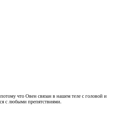
потому что Овен связан в нашем теле с головой и
ся с любыми препятствиями.