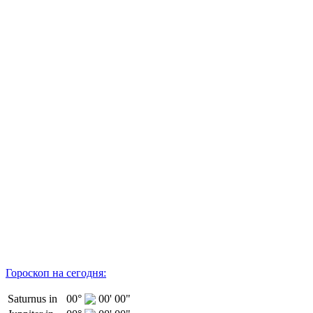
Гороскоп на сегодня:
Saturnus in
00°
00' 00"