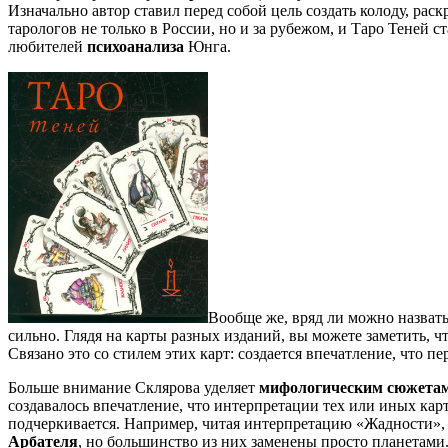
Изначально автор ставил перед собой цель создать колоду, 
тарологов не только в России, но и за рубежом, и Таро Теней 
любителей
психоанализа
Юнга.
Вообще же, вряд ли можно назвать 
сильно. Глядя на карты разных изданий, вы можете заметить, ч
Связано это со стилем этих карт: создается впечатление, что
Больше внимание Склярова уделяет
мифологическим сюжетам
создавалось впечатление, что интерпретации тех или иных кар
подчеркивается. Например, читая интерпретацию «Жадности», д
Арбателя
, но большинство из них заменены просто планетами.