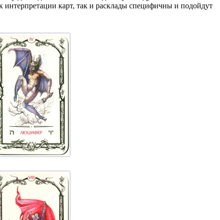
ак интерпретации карт, так и расклады специфичны и подойдут