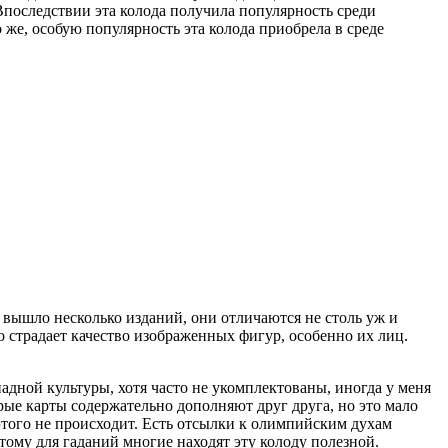
Впоследствии эта колода получила популярность среди
 же, особую популярность эта колода приобрела в среде
 вышло несколько изданий, они отличаются не столь уж и
то страдает качество изображенных фигур, особенно их лиц.
адной культуры, хотя часто не укомплектованы, иногда у меня
рые карты содержательно дополняют друг друга, но это мало
 этого не происходит. Есть отсылки к олимпийским духам
тому для гаданий многие находят эту колоду полезной.