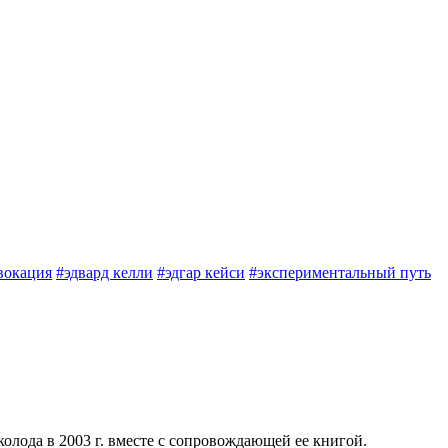
вокация
#эдвард келли
#эдгар кейси
#экспериментальный путь
колода в 2003 г. вместе с сопровождающей ее книгой.