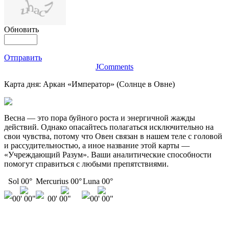
Обновить
Отправить
JComments
Карта дня: Аркан «Император» (Солнце в Овне)
Весна — это пора буйного роста и энергичной жажды
действий. Однако опасайтесь полагаться исключительно на
свои чувства, потому что Овен связан в нашем теле с головой
и рассудительностью, а иное название этой карты —
«Учреждающий Разум». Ваши аналитические способности
помогут справиться с любыми препятствиями.
Sol 00°
Mercurius 00°
Luna 00°
00' 00"
00' 00"
00' 00"