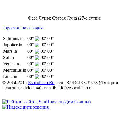
Фаза Луны: Старая Луна (27-е сутки)
Гороскоп на сегодня:
Saturnus in
00°
00' 00"
Juppiter in
00°
00' 00"
Mars in
00°
00' 00"
Sol in
00°
00' 00"
Venus in
00°
00' 00"
Mercurius in
00°
00' 00"
Luna in
00°
00' 00"
© 2014-2015
Esocultism.Ru
, тел.:
8-916-193-39-78
(
Дмитрий
Цельзин
,
г. Москва
), e-mail:
info@esocultism.ru