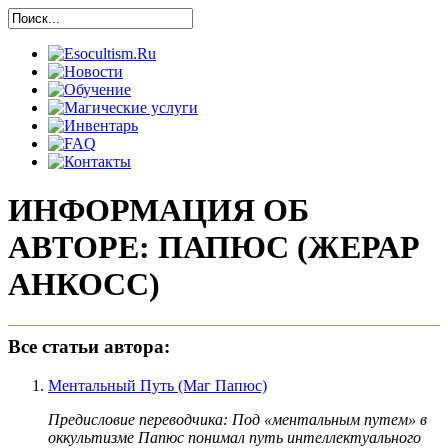
ИНФОРМАЦИЯ ОБ
АВТОРЕ: ПАПЮС (ЖЕРАР
АНКОСС)
Все статьи автора:
Ментальный Путь (Маг Папюс)
Предисловие переводчика: Под «ментальным путем» в
оккультизме Папюс понимал путь интеллектуального